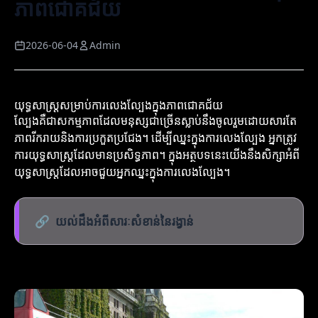
ភាពជោគជ័យ
2026-06-04
Admin
យុទ្ធសាស្ត្រសម្រាប់ការលេងល្បែងក្នុងភាពជោគជ័យ
ល្បែងគឺជាសកម្មភាពដែលមនុស្សជាច្រើនស្លាប់នឹងចូលរួមដោយសារតែ
ភាពរីករាយនិងការប្រកួតប្រជែង។ ដើម្បីឈ្នះក្នុងការលេងល្បែង អ្នកត្រូវ
ការយុទ្ធសាស្ត្រដែលមានប្រសិទ្ធភាព។ ក្នុងអត្ថបទនេះយើងនឹងសិក្សាអំពី
យុទ្ធសាស្ត្រដែលអាចជួយអ្នកឈ្នះក្នុងការលេងល្បែង។
🔗
យល់ដឹងអំពីសារៈសំខាន់នៃរង្វាន់