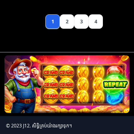
1
2
3
4
© 2023 J12. សិទ្ធិគ្រប់យ៉ាងរក្សាទុក។