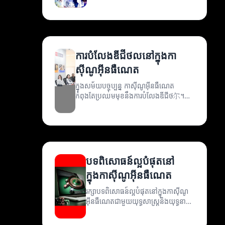
អ៊ីនធឺណេត។
ការបំលែងឌីជីថលនៅក្នុងកា
ស៊ីណូអ៊ីនធឺណេត
ក្នុងសម័យបច្ចុប្បន្ន កាស៊ីណូអ៊ីនធឺណេត
កំពុងតែប្រឈមមុខនឹងការបំលែងឌីជីថ尔។
អត្ថបទនេះនឹងសម្រាលអំពីការបំលែងនេះ
និងផលវិបាករបស់វា។
បទពិសោធន៍ល្អបំផុតនៅ
ក្នុងកាស៊ីណូអ៊ីនធឺណេត
រក្សាបទពិសោធន៍ល្អបំផុតនៅក្នុងកាស៊ីណូ
អ៊ីនធឺណេតជាមួយយុទ្ធសាស្ត្រនិងយុទ្ធនា
ការថ្មីៗ។