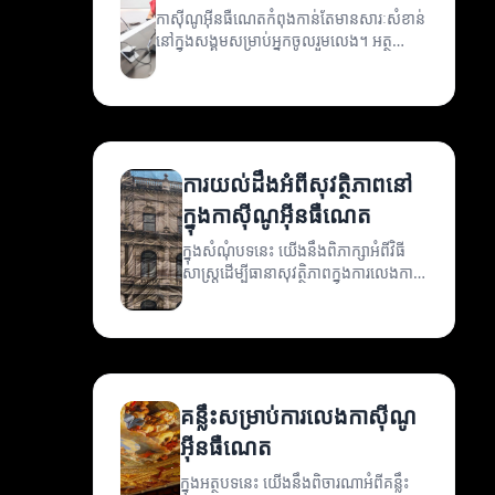
កាស៊ីណូអ៊ីនធឺណេតកំពុងកាន់តែមានសារៈសំខាន់
នៅក្នុងសង្គមសម្រាប់អ្នកចូលរួមលេង។ អត្ថ
ប្រយោជន៍នានានៃការលេងនៅកាស៊ីណូ
អ៊ីនធឺណេតបានផ្តល់ឱ្យអ្នកលេងនូវជម្រើ
សនិងបទពិសោធន៍ល្អៗ។
ការយល់ដឹងអំពីសុវត្ថិភាពនៅ
ក្នុងកាស៊ីណូអ៊ីនធឺណេត
ក្នុងសំណុំបទនេះ យើងនឹងពិភាក្សាអំពីវិធី
សាស្ត្រដើម្បីធានាសុវត្ថិភាពក្នុងការលេងកា
ស៊ីណូអ៊ីនធឺណេត...
គន្លឹះសម្រាប់ការលេងកាស៊ីណូ
អ៊ីនធឺណេត
ក្នុងអត្ថបទនេះ យើងនឹងពិចារណាអំពីគន្លឹះ