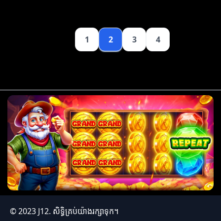
1
2
3
4
© 2023 J12. សិទ្ធិគ្រប់យ៉ាងរក្សាទុក។