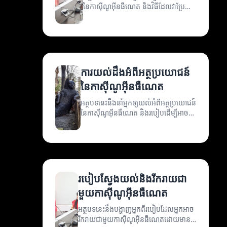
នៃកាស៊ីណូអ៊ីនធឺណេត និងវិធីដែលវាប្រែ
ប្រួលគំនិតនៃការលេង។
ការយល់ដឹងអំពីអត្ថប្រយោជន៍
នៃកាស៊ីណូអ៊ីនធឺណេត
អត្ថបទនេះនឹងនាំអ្នកឲ្យយល់អំពីអត្ថប្រយោជន៍
នៃកាស៊ីណូអ៊ីនធឺណេត និងរបៀបដើម្បីអាច
ទទួលអត្ថប្រយោជន៍ទាំងនេះ។
របៀបស្វែងយល់និងរីករាយជា
មួយកាស៊ីណូអ៊ីនធឺណេត
អត្ថបទនេះនឹងបង្ហាញអ្នកពីរបៀបដែលអ្នកអាច
រីករាយជាមួយកាស៊ីណូអ៊ីនធឺណេតដោយមាន