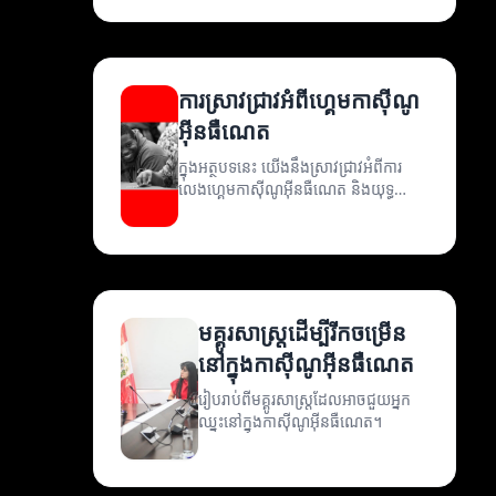
ជោគជ័យ។
ការស្រាវជ្រាវអំពីហ្គេមកាស៊ីណូ
អ៊ីនធឺណេត
ក្នុងអត្ថបទនេះ យើងនឹងស្រាវជ្រាវអំពីការ
លេងហ្គេមកាស៊ីណូអ៊ីនធឺណេត និងយុទ្ធ
សាស្ត្រដែលអាចជួយអ្នកឈ្នះ។
មគ្គូរសាស្ត្រដើម្បីរីកចម្រើន
នៅក្នុងកាស៊ីណូអ៊ីនធឺណេត
រៀបរាប់ពីមគ្គូរសាស្ត្រដែលអាចជួយអ្នក
ឈ្នះនៅក្នុងកាស៊ីណូអ៊ីនធឺណេត។