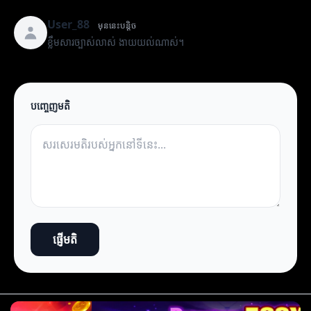
User_88
មុននេះបន្តិច
ខ្លឹមសារច្បាស់លាស់ ងាយយល់ណាស់។
បញ្ចេញមតិ
ផ្ញើមតិ