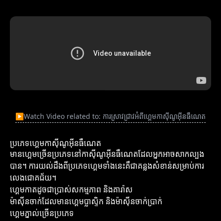
▶
Watch Video related to: ការស្រាវជ្រាវអំពីហ្គេមកាស៊ីណូអ៊ីនធឺណេត
ប្រភេទហ្គេមកាស៊ីណូអ៊ីនធឺណេត
មានហ្គេមច្រើនប្រភេទនៅកាស៊ីណូអ៊ីនធឺណេតដែលអ្នកអាចសាកល្បង
បាន។ ការយល់ដឹងពីប្រភេទហ្គេមទាំងនេះគឺជាគន្លងសំខាន់សម្រាប់ការ
លេងជោគជ័យ។
ហ្គេមកាតដូចជាប្រាស់សកម្មភាព និងគារ៉ាស
ម៉ាស៊ីនចាក់ដែលមានហ្គេមប្លាស្ទិក និងម៉ាស៊ីនចាក់ប្រាក់
ហ្គេមភ្នាល់ច្រើនប្រភេទ