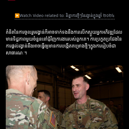
▶
Watch Video related to: និន្នាការថ្មីៗនៃរង្វាន់ក្នុងឆ្នាំ ២០២៤
គំនិតនៃការចូលរួមរង្វាន់ក៏អាចទាក់ទងនឹងការលើកស្ទួយអ្នកអភិវឌ្ឍដែល
មានទិដ្ឋភាពមួយចំនួននៅជុំវិញការងាររបស់ពួកគេ។ ការប្រកួតប្រជែងនៃ
ការផ្តល់រង្វាន់នឹងអាចធ្វើឲ្យមានការបង្កើតគម្រោងថ្មីៗក្នុងការរៀបចំជា
សាធារណៈ។