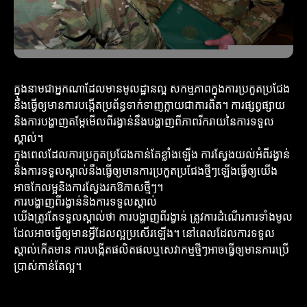
ក្នុងនាមជាអ្នកណាដែលមានមូលដ្ឋានល្អ សកម្មភាពក្នុងការប្រកួតប្រជែង
នឹងធ្វើឲ្យមានការបង្កើតប្រព័ន្ធទាក់ទាញក្លាយជាការពិត។ ការផ្សព្វផ្សាយ
និងការបង្ហាញតម្កែមើលពីរង្វាន់នឹងបង្ហាញពីភាពរីករាយនៃការទទួល
ស្គាល់។
ក្នុងពេលដែលការប្រកួតប្រជែងកាន់តែខ្លាំងឡើង ការស្វែងយល់អំពីរង្វាន់
និងការទទួលស្គាល់នឹងធ្វើឲ្យមានការប្រកួតប្រជែងថ្មីៗឡើងធ្វើឲ្យយើង
អាចកែលម្អនិងការស្វែងរកឱកាសថ្មីៗ។
ការបង្ហាញពីរង្វាន់និងការទទួលស្គាល់
យើងត្រូវតែទទួលស្គាល់ថា ការបង្ហាញពីរង្វាន់ ត្រូវការដំណើរការទាំងមូល
ដែលអាចធ្វើឲ្យមានអ្វីដែលល្អប្រសើរឡើង។ នៅពេលដែលការទទួល
ស្គាល់កើតមាន ការបង្កើតផលិតផលឬសេវាកម្មថ្មីៗអាចធ្វើឲ្យមានការប្រើ
ប្រាស់កាន់តែល្អ។