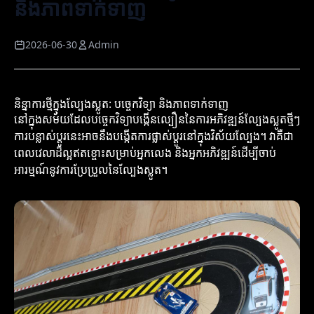
និងភាពទាក់ទាញ
2026-06-30
Admin
និន្នាការថ្មីក្នុងល្បែងស្លូត: បច្ចេកវិទ្យា និងភាពទាក់ទាញ
នៅក្នុងសម័យដែលបច្ចេកវិទ្យាបង្កើនល្បឿននៃការអភិវឌ្ឍន៍ល្បែងស្លូតថ្មីៗ
ការបន្លាស់ប្តូរនេះអាចនឹងបង្កើតការផ្លាស់ប្តូរ​នៅក្នុងវិស័យល្បែង។ វាគឺជា
ពេលវេលាដ៏ល្អឥតខ្ចោះសម្រាប់អ្នកលេង និងអ្នកអភិវឌ្ឍន៍ដើម្បីចាប់
អារម្មណ៍នូវការប្រែប្រួលនៃល្បែងស្លូត។