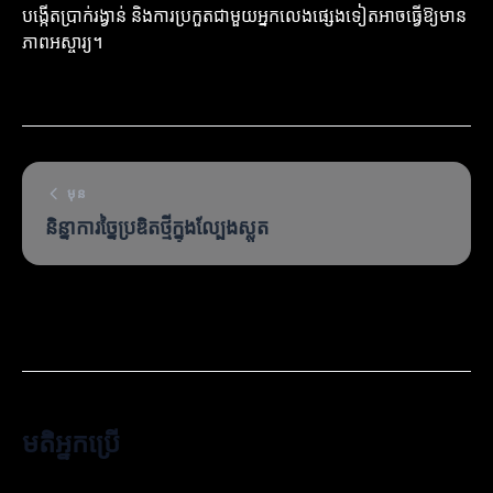
បង្កើតប្រាក់រង្វាន់ និងការប្រកួតជាមួយអ្នកលេងផ្សេងទៀតអាចធ្វើឱ្យមាន
ភាពអស្ចារ្យ។
មុន
និន្នាការច្នៃប្រឌិតថ្មីក្នុងល្បែងស្លូត
មតិអ្នកប្រើ