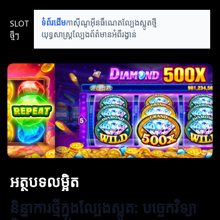
SLOT
ទំព័រដើម
កាស៊ីណូអ៊ីនធឺណេត
ល្បែងស្លូតថ្មី
ថ្មីៗ
យុទ្ធសាស្ត្រល្បែង
ព័ត៌មានអំពីរង្វាន់
អត្ថបទលម្អិត
និន្នាការថ្មីក្នុងល្បែងស្លូត: បច្ចេកវិទ្យា