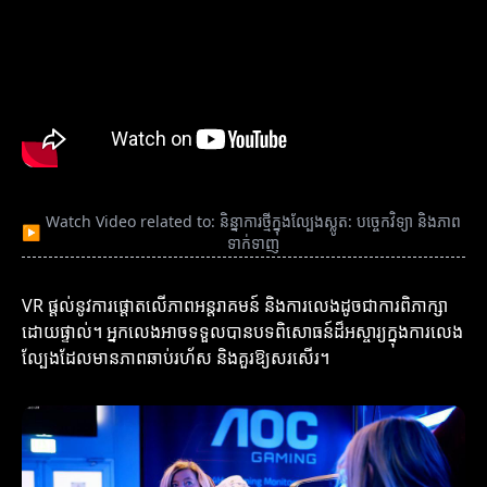
Watch Video related to: និន្នាការថ្មីក្នុងល្បែងស្លូត: បច្ចេកវិទ្យា និងភាព
▶
ទាក់ទាញ
VR ផ្តល់នូវការផ្តោតលើភាពអន្ដរាគមន៍ និងការលេងដូចជាការពិភាក្សា
ដោយផ្ទាល់។ អ្នកលេងអាចទទួលបានបទពិសោធន៍ដ៏អស្ចារ្យក្នុងការលេង
ល្បែងដែលមានភាពឆាប់រហ័ស និងគួរឱ្យសរសើរ។