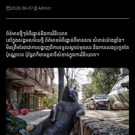
2026-06-07
Admin
ព័ត៌មានថ្មីៗអំពីរង្វាន់និងការវិនិយោគ
នៅក្នុងសង្គមសម័យថ្មី ព័ត៌មានអំពីរង្វាន់គឺមានសារៈសំខាន់យ៉ាងខ្លាំង។
មិនត្រឹមតែវាជាការបង្ហាញពីការទទួលស្គាល់មុខរបរ និងការលេងប្រកួតតែ
ប៉ុណ្ណោះទេ ប៉ុន្តែវាក៏មានតួនាទីសំខាន់ក្នុងការវិនិយោគ។