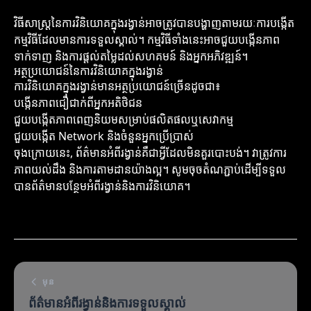
វិធីសាស្រ្តនៃការវិនិយោគក្នុងរង្វាន់អាចត្រូវបានបង្ហាញតាមរយៈការបង្កើត
កម្មវិធីដែលមានការទទួលស្គាល់។ កម្មវិធីទាំងនេះអាចជួយបង្កើនភាព
ទាក់ទាញ និងការផ្តល់តម្លៃដល់សហគមន៍ និងអ្នកអភិវឌ្ឍន៍។
អត្ថប្រយោជន៍នៃការវិនិយោគក្នុងរង្វាន់
ការវិនិយោគក្នុងរង្វាន់មានអត្ថប្រយោជន៍ច្រើនដូចជា៖
បង្កើនភាពជឿជាក់ពីអ្នកអតិថិជន
ជួយបង្កើតភាពពេញនិយមសម្រាប់ផលិតផលឬសេវាកម្ម
ជួយបង្កើត Network និងចំនួនអ្នកប្រើប្រាស់
ចុងក្រោយនេះ, ព័ត៌មានអំពីរង្វាន់គឺជាអ្វីដែលមិនគួរបោះបង់។ វាត្រូវការ
ភាពយល់ដឹង និងការតាមដានយ៉ាងល្អ។ សូមចុចតំណភ្ជាប់ដើម្បីទទួល
បានព័ត៌មានបន្ថែមអំពីរង្វាន់និងការវិនិយោគ។
មុន
ព័ត៌មានអំពីរង្វាន់និងការទទួលស្គាល់