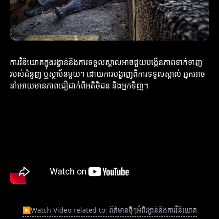
ការវិនិយោគក្នុងរង្វាន់និងការទទួលស្គាល់អាចជួយបង្កើនភាពទាក់ទាញ
របស់ជំនួញ ឬស្ថាប័នមួយ។ ដោយការបង្ហាញពីការទទួលស្គាល់ អ្នកអាច
នាំអោយមានភាពជឿជាក់ពីអតិថិជន និងអ្នកទិញ។
▶
Watch Video related to: ព័ត៌មានថ្មីៗអំពីរង្វាន់និងការវិនិយោគ