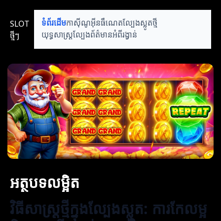
SLOT
ទំព័រដើម
កាស៊ីណូអ៊ីនធឺណេត
ល្បែងស្លូតថ្មី
ថ្មីៗ
យុទ្ធសាស្ត្រល្បែង
ព័ត៌មានអំពីរង្វាន់
អត្ថបទលម្អិត
វិធីសាស្ត្រថ្មីក្នុងល្បែងស្លូត: ការកែលម្អ