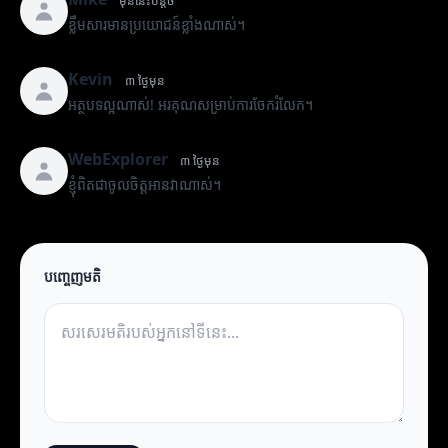
មុននេះបន្តិច
ខ្លឹមសារមានប្រយោជន៍ខ្លាំងណាស់។
Kevin
៣ ថ្ងៃមុន
អត្ថបទល្អណាស់! អរគុណសម្រាប់ការចែករំលែក។
WebExplorer
៣ ថ្ងៃមុន
ខ្ញុំពិតជាចូលចិត្តអានវាណាស់។
បញ្ចេញមតិ