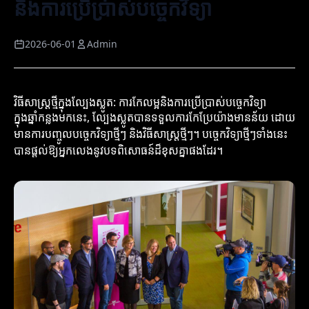
និងការប្រើប្រាស់បច្ចេកវិទ្យា
2026-06-01
Admin
វិធីសាស្ត្រថ្មីក្នុងល្បែងស្លូត: ការកែលម្អនិងការប្រើប្រាស់បច្ចេកវិទ្យា
ក្នុងឆ្នាំកន្លងមកនេះ, ល្បែងស្លូតបានទទួលការកែប្រែយ៉ាងមានន័យ ដោយ
មានការបញ្ចូលបច្ចេកវិទ្យាថ្មីៗ និងវិធីសាស្ត្រថ្មីៗ។ បច្ចេកវិទ្យាថ្មីៗទាំងនេះ
បានផ្តល់ឱ្យអ្នកលេងនូវបទពិសោធន៍ដ៏ខុសគ្នាផងដែរ។