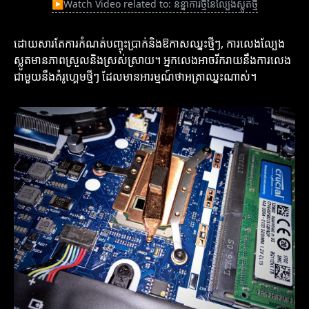
▶
Watch Video related to: និន្នាការថ្មីនៃល្បែងស្លូតថ្មី
ដោយសារតែការកំណត់បញ្ចុះប្រាក់និងឱកាសឈ្នះថ្មីៗ, ការលេងល្បែង
ស្លូតមានភាពស្រួលនិងស្រស់ស្រាយ។ អ្នកលេងអាចរីករាយនឹងការលេង
ជាមួយនឹងគំរូហ្គេមថ្មីៗ ដែលមានអារម្មណ៍ថាអត្រាឈ្នះណាស់។