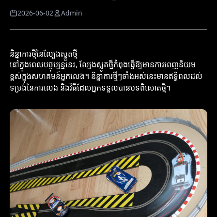
2026-06-02
Admin
និន្នាការថ្មីនៃល្បែងស្លូតថ្មី
នៅក្នុងពេលបច្ចុប្បន្ននេះ, ល្បែងស្លូតថ្មីកំពុងធ្វើឱ្យមានការពេញនិយម
ខ្ពស់ក្នុងសហគមន៍អ្នកលេង។ និន្នាការថ្មីៗទាំងអស់នេះមានឥទ្ធិពលដល់
ទម្រង់នៃការលេង និងវិធីដែលអ្នកទទួលបានបទពិសោតថ្មី។