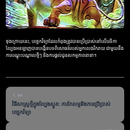
ចុងក្រោយនេះ, បច្ចេកវិទ្យាដែលកំពុងត្រូវបានប្រើប្រាស់នៅលើវេទិកា
ល្បែងអនឡាញបានបង្កើនបទពិសោធន៍របស់អ្នកលេងរីករាយ ជាមួយនឹង
ការបណ្តុះបណ្តាលថ្មីៗ និងការផ្តល់ជូនសកម្មភាពនានា។
មុន
វិធីសាស្ត្រថ្មីក្នុងល្បែងស្លូត: ការកែលម្អនិងការប្រើប្រាស់
បច្ចេកវិទ្យា