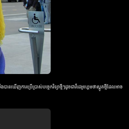
យើងបានឃើញការប្រើប្រាស់បច្ចេកវិទ្យាថ្មីៗដូចជាវីដេអូហ្គេមថាស្លូតថ្មីដែលអាច