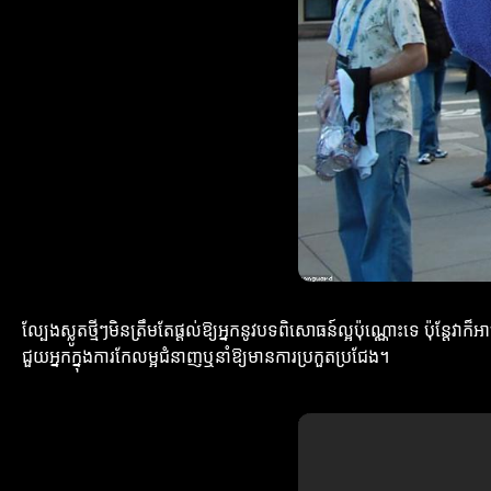
ល្បែងស្លូតថ្មីៗមិនត្រឹមតែផ្តល់ឱ្យអ្នកនូវបទពិសោធន៍ល្អប៉ុណ្ណោះទេ ប៉ុន្តែវ
ជួយអ្នកក្នុងការកែលម្អជំនាញឬនាំឱ្យមានការប្រកួតប្រជែង។