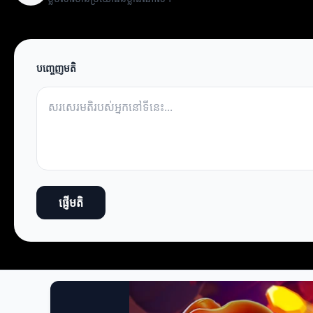
បញ្ចេញមតិ
ផ្ញើមតិ