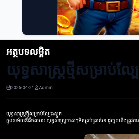
អត្ថបទលម្អិត
យុទ្ធសាស្ត្រថ្មីសម្រាប់ល្ប
2026-04-21
Admin
យុទ្ធសាស្ត្រថ្មីសម្រាប់ល្បែងស្លូត
ក្នុងសម័យឌីជីថលនេះ យុទ្ធសាស្ត្រចាស់ៗមិនគ្រប់គ្រាន់ទេ ដូច្នេះយើងត្រូវកា