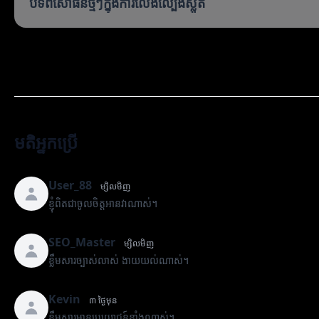
បទពិសោធន៍ថ្មីៗក្នុងការលេងល្បែងស្លូត
មតិអ្នកប្រើ
User_88
ម្សិលមិញ
ខ្ញុំពិតជាចូលចិត្តអានវាណាស់។
SEO_Master
ម្សិលមិញ
ខ្លឹមសារច្បាស់លាស់ ងាយយល់ណាស់។
Kevin
៣ ថ្ងៃមុន
ខ្លឹមសារមានប្រយោជន៍ខ្លាំងណាស់។