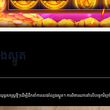
ែងស្លូត
រយុទ្ធសាស្ត្រថ្មីៗដើម្បីដឹកនាំការលេងល្បែងស្លូត។ ការពិចារណានៅលើបច្ចេកវិទ្យាថ