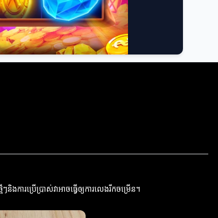
្មីៗនិងការប្រើប្រាស់វាអាចធ្វើឲ្យការលេងរីកចម្រើន។