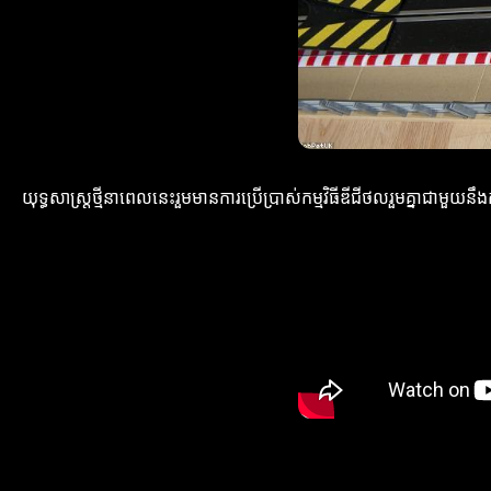
យុទ្ធសាស្ត្រថ្មីនាពេលនេះរួមមានការប្រើប្រាស់កម្មវិធីឌីជីថលរួមគ្នាជាមួ