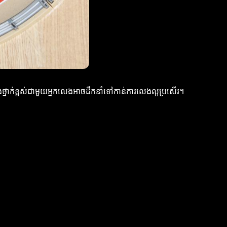
់ទំនងថ្នាក់ខ្ពស់ជាមួយអ្នកលេងអាចដឹកនាំទៅកាន់ការលេងល្អប្រសើរ។