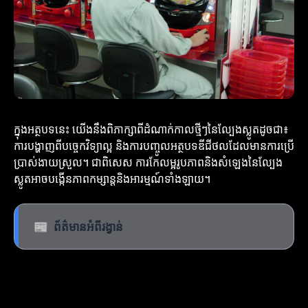
ក្នុងអត្ថបទនេះ យើងនឹងពិភាក្សាពីដំណាក់កាលថ្មីៗនៃល្បែងស្លូតដូចជា៖
ការបង្ហាញពីបច្ចេកវិទ្យាល្អ និងការបញ្ចូលអត្ថបទឌីជីថលដែលមានការប្រើ
ប្រាស់ងាយស្រួល។ ជាពិសេស ការកែលម្អរូបភាពនិងសំឡេងនៃល្បែង
ស្លូតអាចបង្កើនភាពកម្សាន្តនិងអារម្មណ៍ទាំងឡាយ។
📰
ព័ត៌មានអំពីរង្វាន់