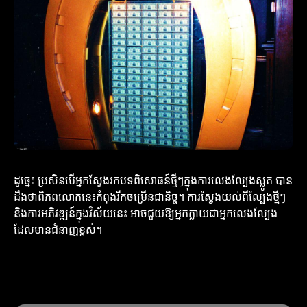
ដូច្នេះ ប្រសិនបើអ្នកស្វែងរកបទពិសោធន៍ថ្មីៗក្នុងការលេងល្បែងស្លូត បាន
ដឹងថាពិភពលោកនេះកំពុងរីកចម្រើនជានិច្ច។ ការស្វែងយល់ពីល្បែងថ្មីៗ
និងការអភិវឌ្ឍន៍ក្នុងវិស័យនេះ អាចជួយឱ្យអ្នកក្លាយជាអ្នកលេងល្បែង
ដែលមានជំនាញខ្ពស់។